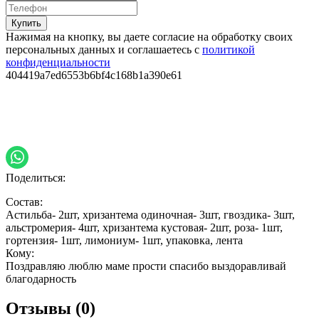
Купить
Нажимая на кнопку, вы даете согласие на обработку своих
персональных данных и соглашаетесь с
политикой
конфиденциальности
404419a7ed6553b6bf4c168b1a390e61
Поделиться:
Состав:
Астильба- 2шт, хризантема одиночная- 3шт, гвоздика- 3шт,
альстромерия- 4шт, хризантема кустовая- 2шт, роза- 1шт,
гортензия- 1шт, лимониум- 1шт, упаковка, лента
Кому:
Поздравляю люблю маме прости спасибо выздоравливай
благодарность
Отзывы (0)