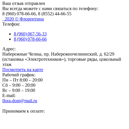
Ваш отзыв отправлен
Вы всегда можете с нами связаться по телефону:
8 (960) 078-66-66, 8 (8552) 44-66-55
2020 © Флорентина
Телефон:
8 (960) 067-56-33
8 (960) 078-66-66
Адрес:
Набережные Челны, пр. Набережночелнинский, д. 62/29
(остановка «Электротехников»), торговые ряды, цокольный
этаж
Посмотреть на карте
Рабочий график:
Пн – Пт 8:00 – 20:00
Сб – 9:00 – 20:00
Вс – 9:00 – 19:00
E-mail:
flora-dom@mail.ru
Принимаем к оплате: