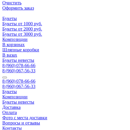
Очистить
Оформить заказ
Букеты
Букеты от 1000 руб.
Букеты от 2000 руб.
Букеты от 3000 руб.
Композиции
В корзинах
Шляпные коробки
В вазах
Букеты невесты
8 (960) 078-66-66
8 (960) 067-56-33
8 (960) 078-66-66
8 (960) 067-56-33
Букеты
Композиции
Букеты невесты
Доставка
Оплата
Фото с места доставки
Вопросы и отзывы
Контакты