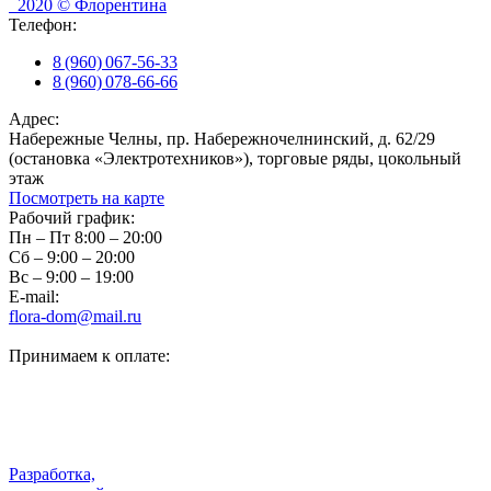
2020 © Флорентина
Телефон:
8 (960) 067-56-33
8 (960) 078-66-66
Адрес:
Набережные Челны, пр. Набережночелнинский, д. 62/29
(остановка «Электротехников»), торговые ряды, цокольный
этаж
Посмотреть на карте
Рабочий график:
Пн – Пт 8:00 – 20:00
Сб – 9:00 – 20:00
Вс – 9:00 – 19:00
E-mail:
flora-dom@mail.ru
Принимаем к оплате:
Разработка,