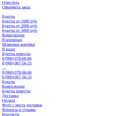
Очистить
Оформить заказ
Букеты
Букеты от 1000 руб.
Букеты от 2000 руб.
Букеты от 3000 руб.
Композиции
В корзинах
Шляпные коробки
В вазах
Букеты невесты
8 (960) 078-66-66
8 (960) 067-56-33
8 (960) 078-66-66
8 (960) 067-56-33
Букеты
Композиции
Букеты невесты
Доставка
Оплата
Фото с места доставки
Вопросы и отзывы
Контакты