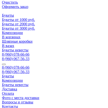
Очистить
Оформить заказ
Букеты
Букеты от 1000 руб.
Букеты от 2000 руб.
Букеты от 3000 руб.
Композиции
В корзинах
Шляпные коробки
В вазах
Букеты невесты
8 (960) 078-66-66
8 (960) 067-56-33
8 (960) 078-66-66
8 (960) 067-56-33
Букеты
Композиции
Букеты невесты
Доставка
Оплата
Фото с места доставки
Вопросы и отзывы
Контакты