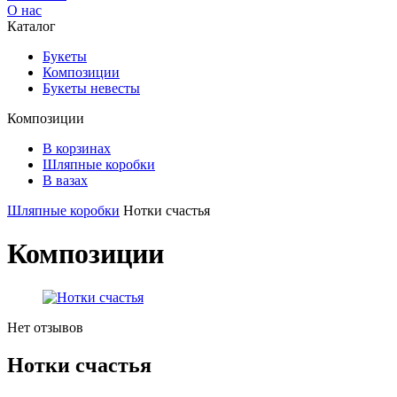
О нас
Каталог
Букеты
Композиции
Букеты невесты
Композиции
В корзинах
Шляпные коробки
В вазах
Шляпные коробки
Нотки счастья
Композиции
Нет отзывов
Нотки счастья