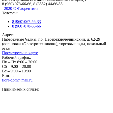
8 (960) 078-66-66, 8 (8552) 44-66-55
2020 © Флорентина
Телефон:
8 (960) 067-56-33
8 (960) 078-66-66
Адрес:
Набережные Челны, пр. Набережночелнинский, д. 62/29
(остановка «Электротехников»), торговые ряды, цокольный
этаж
Посмотреть на карте
Рабочий график:
Пн – Пт 8:00 – 20:00
Сб – 9:00 – 20:00
Вс – 9:00 – 19:00
E-mail:
flora-dom@mail.ru
Принимаем к оплате: