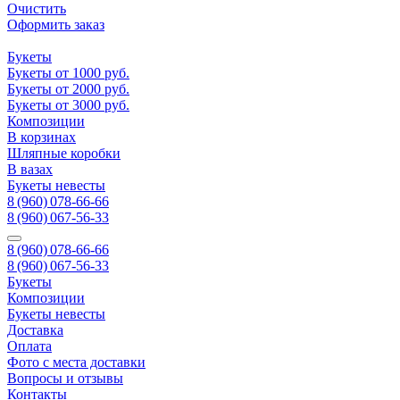
Очистить
Оформить заказ
Букеты
Букеты от 1000 руб.
Букеты от 2000 руб.
Букеты от 3000 руб.
Композиции
В корзинах
Шляпные коробки
В вазах
Букеты невесты
8 (960) 078-66-66
8 (960) 067-56-33
8 (960) 078-66-66
8 (960) 067-56-33
Букеты
Композиции
Букеты невесты
Доставка
Оплата
Фото с места доставки
Вопросы и отзывы
Контакты