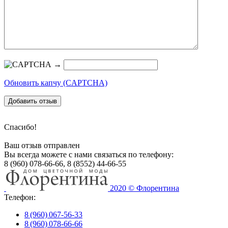
→
Обновить капчу (CAPTCHA)
Добавить отзыв
Спасибо!
Ваш отзыв отправлен
Вы всегда можете с нами связаться по телефону:
8 (960) 078-66-66, 8 (8552) 44-66-55
2020 © Флорентина
Телефон:
8 (960) 067-56-33
8 (960) 078-66-66