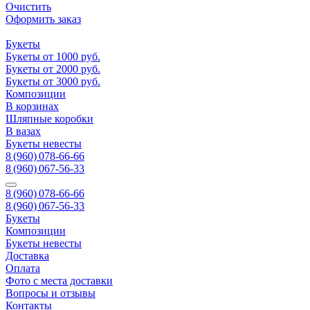
Очистить
Оформить заказ
Букеты
Букеты от 1000 руб.
Букеты от 2000 руб.
Букеты от 3000 руб.
Композиции
В корзинах
Шляпные коробки
В вазах
Букеты невесты
8 (960) 078-66-66
8 (960) 067-56-33
8 (960) 078-66-66
8 (960) 067-56-33
Букеты
Композиции
Букеты невесты
Доставка
Оплата
Фото с места доставки
Вопросы и отзывы
Контакты