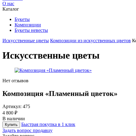
О нас
Каталог
Букеты
Композиции
Букеты невесты
Искусственные цветы
Композиции из искусственных цветов
К
Искусственные цветы
Нет отзывов
Композиция «Пламенный цветок»
Артикул:
475
4 800 ₽
В наличии
Быстрая покупка в 1 клик
Купить
Задать вопрос продавцу
Задайте вопрос