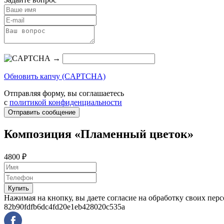
→
Обновить капчу (CAPTCHA)
Отправляя форму, вы соглашаетесь
с
политикой конфиденциальности
Отправить сообщение
Композиция «Пламенный цветок»
4800 ₽
Купить
Нажимая на кнопку, вы даете согласие на обработку своих пер
82b90fdfb6dc4fd20e1eb428020c535a