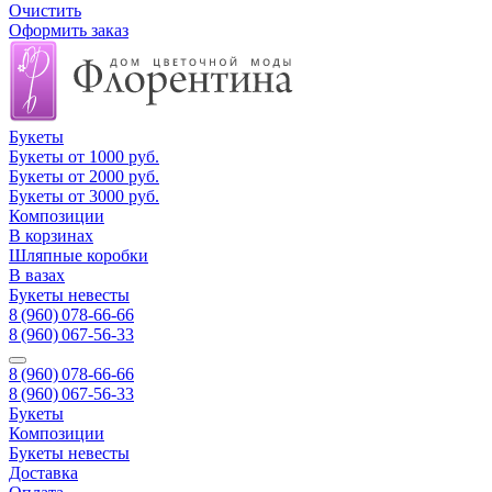
Очистить
Оформить заказ
Букеты
Букеты от 1000 руб.
Букеты от 2000 руб.
Букеты от 3000 руб.
Композиции
В корзинах
Шляпные коробки
В вазах
Букеты невесты
8 (960) 078-66-66
8 (960) 067-56-33
8 (960) 078-66-66
8 (960) 067-56-33
Букеты
Композиции
Букеты невесты
Доставка