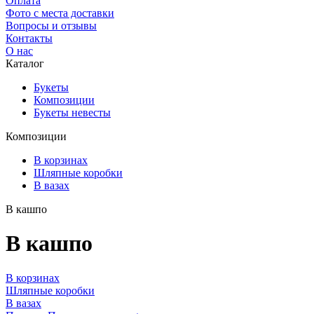
Оплата
Фото с места доставки
Вопросы и отзывы
Контакты
О нас
Каталог
Букеты
Композиции
Букеты невесты
Композиции
В корзинах
Шляпные коробки
В вазах
В кашпо
В кашпо
В корзинах
Шляпные коробки
В вазах