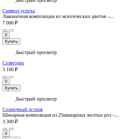
Быстрый просмотр
Символ успеха
Лаконичная композиция из экзотических цветов –...
7 000 ₽
0
Купить
Быстрый просмотр
Созвездие
3 100 ₽
0
Купить
Быстрый просмотр
Солнечный остров
Шикарная композиция из 25шикарных желтых роз –...
3 300 ₽
0