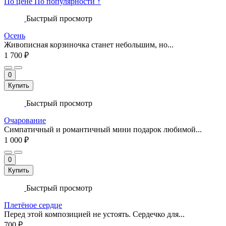
По цене
По популярности ↑
Быстрый просмотр
Осень
Живописная корзиночка станет небольшим, но...
1 700 ₽
0
Купить
Быстрый просмотр
Очарование
Симпатичный и романтичный мини подарок любимой...
1 000 ₽
0
Купить
Быстрый просмотр
Плетёное сердце
Перед этой композицией не устоять. Сердечко для...
700 ₽