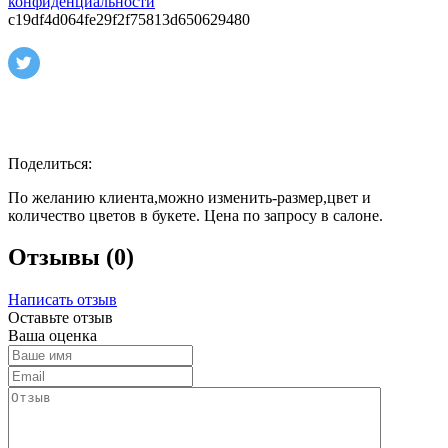
конфиденциальности
c19df4d064fe29f2f75813d650629480
Поделиться:
По желанию клиента,можно изменить-размер,цвет и
количество цветов в букете. Цена по запросу в салоне.
Отзывы (0)
Написать отзыв
Оставьте отзыв
Ваша оценка