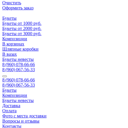
Очистить
Оформить заказ
Букеты
Букеты от 1000 руб.
Букеты от 2000 руб.
Букеты от 3000 руб.
Композиции
В корзинах
Шляпные коробки
В вазах
Букеты невесты
8 (960) 078-66-66
8 (960) 067-56-33
8 (960) 078-66-66
8 (960) 067-56-33
Букеты
Композиции
Букеты невесты
Доставка
Оплата
Фото с места доставки
Вопросы и отзывы
Контакты