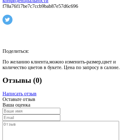
конфиденциальности
f78a76f17be7c7ccb9bab87e57d6c696
Поделиться:
По желанию клиента,можно изменить-размер,цвет и
количество цветов в букете. Цена по запросу в салоне.
Отзывы (0)
Написать отзыв
Оставьте отзыв
Ваша оценка