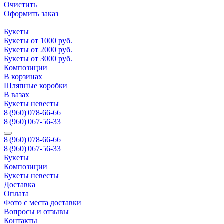
Очистить
Оформить заказ
Букеты
Букеты от 1000 руб.
Букеты от 2000 руб.
Букеты от 3000 руб.
Композиции
В корзинах
Шляпные коробки
В вазах
Букеты невесты
8 (960) 078-66-66
8 (960) 067-56-33
8 (960) 078-66-66
8 (960) 067-56-33
Букеты
Композиции
Букеты невесты
Доставка
Оплата
Фото с места доставки
Вопросы и отзывы
Контакты